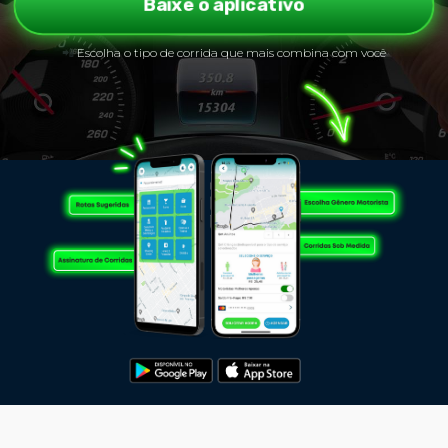
Baixe o aplicativo
📲
Escolha o tipo de corrida que mais combina com você