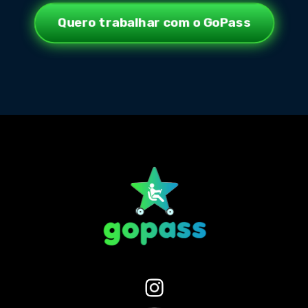
Quero trabalhar com o GoPass