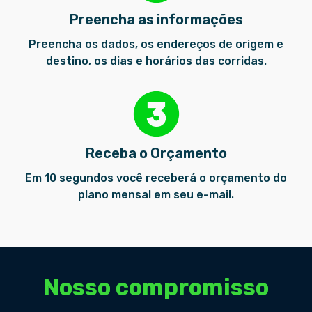
Preencha as informações
Preencha os dados, os endereços de origem e
destino, os dias e horários das corridas.
Receba o Orçamento
Em 10 segundos você receberá o orçamento do
plano mensal em seu e-mail.
Nosso compromisso