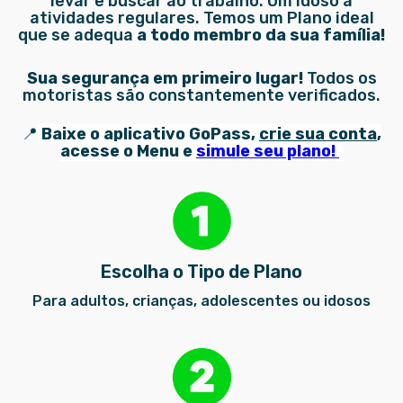
levar e buscar ao trabalho. Um idoso à
atividades regulares. Temos um Plano ideal
que se adequa
a todo membro da sua família!
Sua segurança em primeiro lugar!
Todos os
motoristas são constantemente verificados.
📍
Baixe o aplicativo GoPass,
crie sua conta
,
acesse o Menu e
simule seu plano
!
Escolha o Tipo de Plano
Para adultos, crianças, adolescentes ou idosos